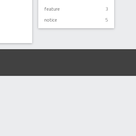
feature
3
notice
5